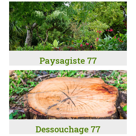
Paysagiste 77
Dessouchage 77