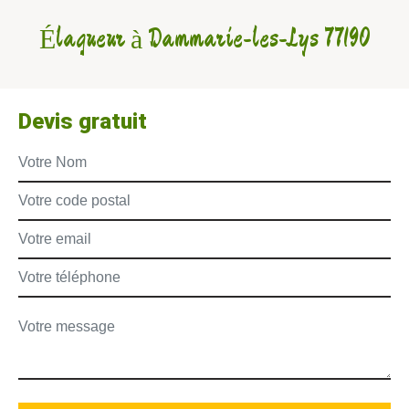
Élagueur à Dammarie-les-Lys 77190
Devis gratuit