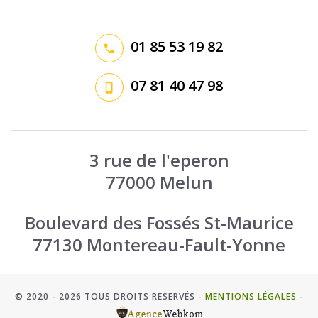
01 85 53 19 82
07 81 40 47 98
3 rue de l'eperon
77000 Melun
Boulevard des Fossés St-Maurice
77130 Montereau-Fault-Yonne
© 2020 - 2026 TOUS DROITS RESERVÉS -
MENTIONS LÉGALES
-