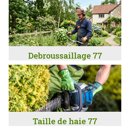
Debroussaillage 77
Taille de haie 77